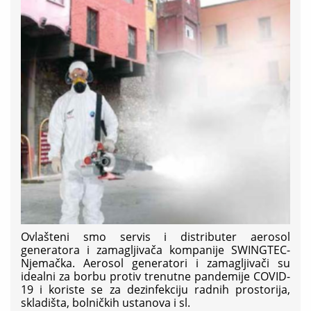
Ovlašteni smo servis i distributer aerosol
generatora i zamagljivača kompanije SWINGTEC-
Njemačka. Aerosol generatori i zamagljivači su
idealni za borbu protiv trenutne pandemije COVID-
19 i koriste se za dezinfekciju radnih prostorija,
skladišta, bolničkih ustanova i sl.