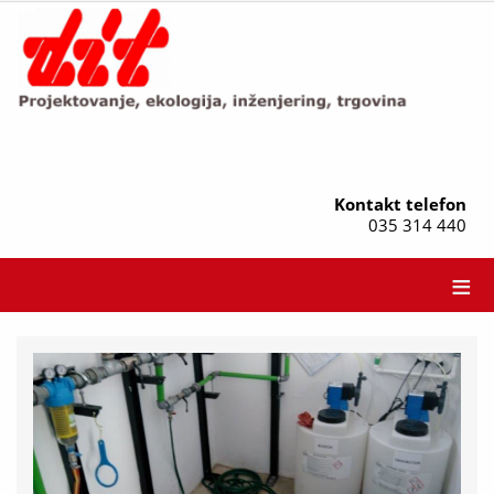
Kontakt telefon
035 314 440
≡