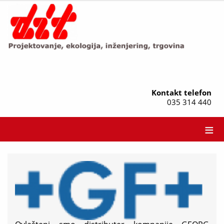
Kontakt telefon
035 314 440
≡