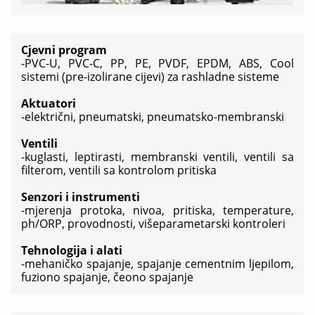
Cjevni program
-PVC-U, PVC-C, PP, PE, PVDF, EPDM, ABS, Cool
sistemi (pre-izolirane cijevi) za rashladne sisteme
Aktuatori
-električni, pneumatski, pneumatsko-membranski
Ventili
-kuglasti, leptirasti, membranski ventili, ventili sa
filterom, ventili sa kontrolom pritiska
Senzori i instrumenti
-mjerenja protoka, nivoa, pritiska, temperature,
ph/ORP, provodnosti, višeparametarski kontroleri
Tehnologija i alati
-mehaničko spajanje, spajanje cementnim ljepilom,
fuziono spajanje, čeono spajanje