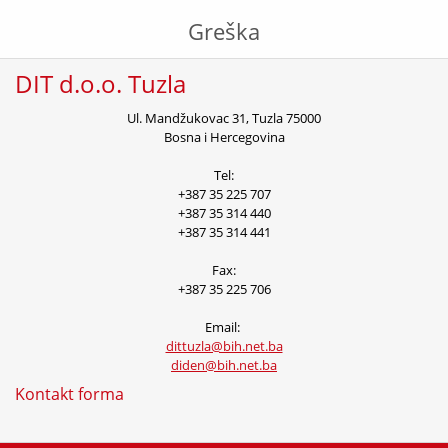
Greška
DIT d.o.o. Tuzla
Ul. Mandžukovac 31,
Tuzla 75000
Bosna i Hercegovina
Tel:
+387 35 225 707
+387 35 314 440
+387 35 314 441
Fax:
+387 35 225 706
Email:
dittuzla@bih.net.ba
diden@bih.net.ba
Kontakt forma