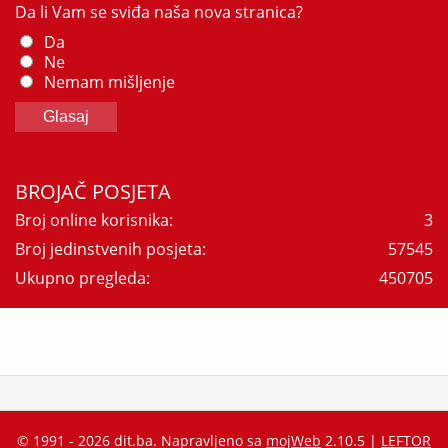
Da li Vam se sviđa naša nova stranica?
Da
Ne
Nemam mišljenje
BROJAČ POSJETA
Broj online korisnika:
3
Broj jedinstvenih posjeta:
57545
Ukupno pregleda:
450705
© 1991 - 2026 dit.ba. Napravljeno sa
mojWeb
2.10.5 |
LEFTOR