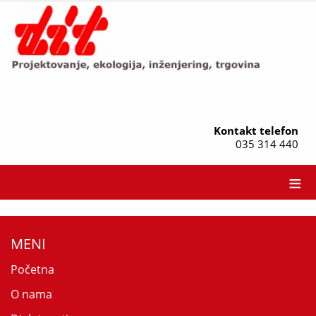
Kontakt telefon
035 314 440
≡
MENI
Početna
O nama