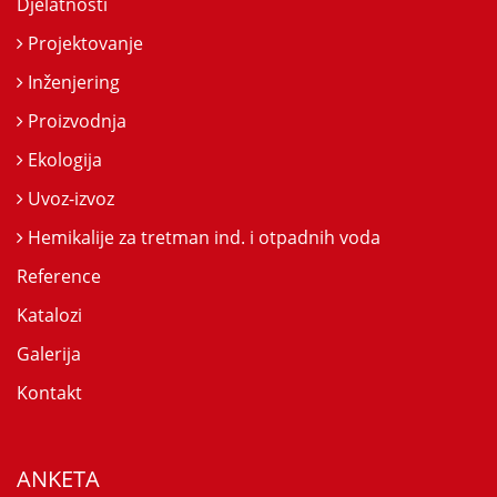
Djelatnosti
Projektovanje
Inženjering
Proizvodnja
Ekologija
Uvoz-izvoz
Hemikalije za tretman ind. i otpadnih voda
Reference
Katalozi
Galerija
Kontakt
ANKETA